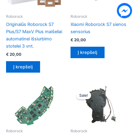
Roborock
Roborock
Originalūs Roborock S7
Xiaomi Roborock S7 sienos
Plus/S7 MaxV Plus maišeliai
sensorius
automatinei išsiurbimo
€
20,00
stotelei 3 vnt.
Į krepšelį
€
20,00
Į krepšelį
Sale!
Roborock
Roborock