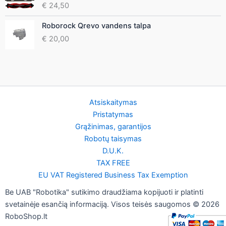
€
24,50
Roborock Qrevo vandens talpa
€
20,00
Atsiskaitymas
Pristatymas
Grąžinimas, garantijos
Robotų taisymas
D.U.K.
TAX FREE
EU VAT Registered Business Tax Exemption
Be UAB "Robotika" sutikimo draudžiama kopijuoti ir platinti
svetainėje esančią informaciją. Visos teisės saugomos © 2026
RoboShop.lt