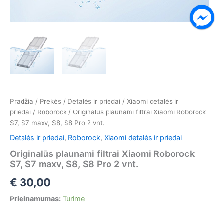
Pradžia
/
Prekės
/
Detalės ir priedai
/
Xiaomi detalės ir
priedai
/
Roborock
/ Originalūs plaunami filtrai Xiaomi Roborock
S7, S7 maxv, S8, S8 Pro 2 vnt.
Detalės ir priedai
,
Roborock
,
Xiaomi detalės ir priedai
Originalūs plaunami filtrai Xiaomi Roborock
S7, S7 maxv, S8, S8 Pro 2 vnt.
€
30,00
Prieinamumas:
Turime