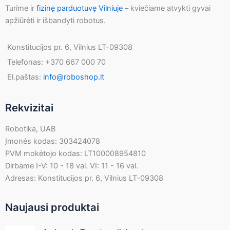
Turime ir
fizinę parduotuvę Vilniuje
– kviečiame atvykti gyvai
apžiūrėti ir išbandyti robotus.
Konstitucijos pr. 6, Vilnius LT-09308
Telefonas: +370 667 000 70
El.paštas:
info@roboshop.lt
Rekvizitai
Robotika, UAB
Įmonės kodas: 303424078
PVM mokėtojo kodas: LT100008954810
Dirbame I-V: 10 - 18 val. VI: 11 - 16 val.
Adresas: Konstitucijos pr. 6, Vilnius LT-09308
Naujausi produktai