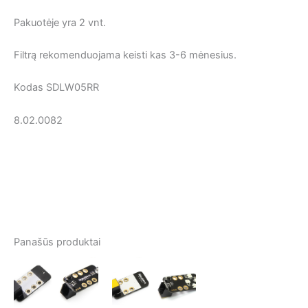
Pakuotėje yra 2 vnt.
Filtrą rekomenduojama keisti kas 3-6 mėnesius.
Kodas SDLW05RR
8.02.0082
Panašūs produktai