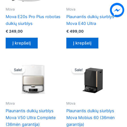
Mova
Mova
Mova E20s Pro Plus robotas
Plaunantis dulkių siurblys
dulkių siurblys
Mova E40 Ultra
€
249,00
€
499,00
Į krepšelį
Į krepšelį
Sale!
Sale!
Mova
Mova
Plaunantis dulkių siurblys
Plaunantis dulkių siurblys
Mova V50 Ultra Complete
Mova Mobius 60 (36mėn
(36mėn garantija)
garantija)