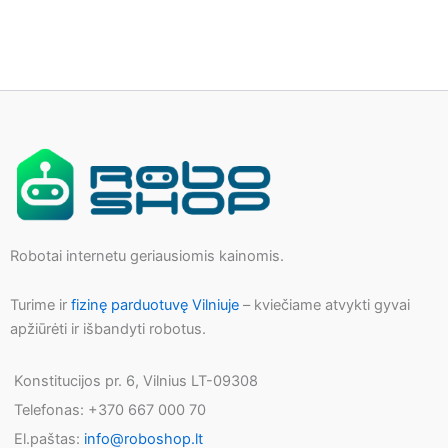
Robotai internetu geriausiomis kainomis.
Turime ir
fizinę parduotuvę Vilniuje
– kviečiame atvykti gyvai
apžiūrėti ir išbandyti robotus.
Konstitucijos pr. 6, Vilnius LT-09308
Telefonas: +370 667 000 70
El.paštas:
info@roboshop.lt