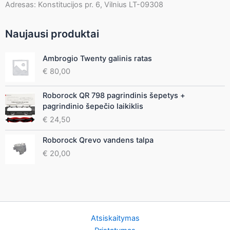
Adresas: Konstitucijos pr. 6, Vilnius LT-09308
Naujausi produktai
Ambrogio Twenty galinis ratas
€
80,00
Roborock QR 798 pagrindinis šepetys +
pagrindinio šepečio laikiklis
€
24,50
Roborock Qrevo vandens talpa
€
20,00
Atsiskaitymas