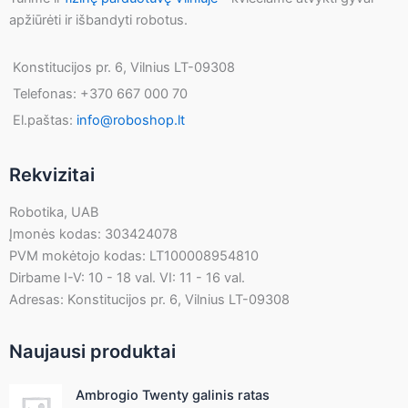
apžiūrėti ir išbandyti robotus.
Konstitucijos pr. 6, Vilnius LT-09308
Telefonas: +370 667 000 70
El.paštas:
info@roboshop.lt
Rekvizitai
Robotika, UAB
Įmonės kodas: 303424078
PVM mokėtojo kodas: LT100008954810
Dirbame I-V: 10 - 18 val. VI: 11 - 16 val.
Adresas: Konstitucijos pr. 6, Vilnius LT-09308
Naujausi produktai
Ambrogio Twenty galinis ratas