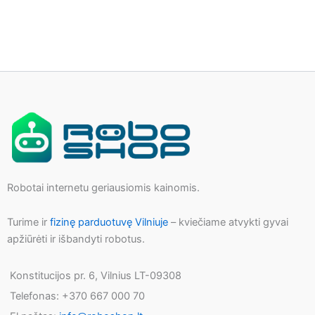
Robotai internetu geriausiomis kainomis.
Turime ir
fizinę parduotuvę Vilniuje
– kviečiame atvykti gyvai
apžiūrėti ir išbandyti robotus.
Konstitucijos pr. 6, Vilnius LT-09308
Telefonas: +370 667 000 70