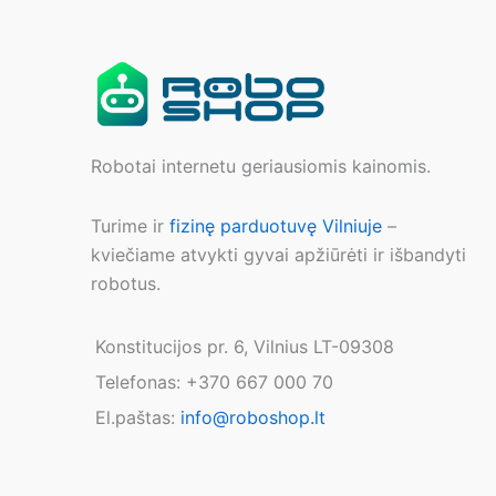
Robotai internetu geriausiomis kainomis.
Turime ir
fizinę parduotuvę Vilniuje
–
kviečiame atvykti gyvai apžiūrėti ir išbandyti
robotus.
Konstitucijos pr. 6, Vilnius LT-09308
Telefonas: +370 667 000 70
El.paštas:
info@roboshop.lt