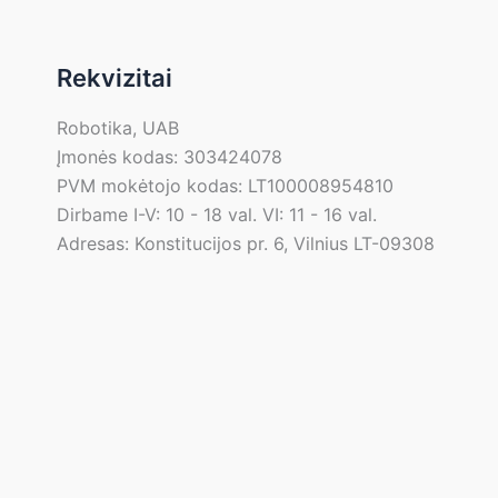
Rekvizitai
Robotika, UAB
Įmonės kodas: 303424078
PVM mokėtojo kodas: LT100008954810
Dirbame I-V: 10 - 18 val. VI: 11 - 16 val.
Adresas: Konstitucijos pr. 6, Vilnius LT-09308