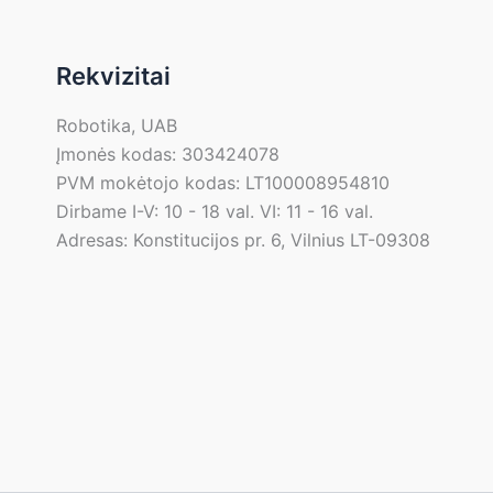
Rekvizitai
Robotika, UAB
Įmonės kodas: 303424078
PVM mokėtojo kodas: LT100008954810
Dirbame I-V: 10 - 18 val. VI: 11 - 16 val.
Adresas: Konstitucijos pr. 6, Vilnius LT-09308