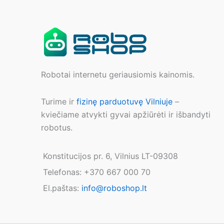
Robotai internetu geriausiomis kainomis.
Turime ir
fizinę parduotuvę Vilniuje
–
kviečiame atvykti gyvai apžiūrėti ir išbandyti
robotus.
Konstitucijos pr. 6, Vilnius LT-09308
Telefonas: +370 667 000 70
El.paštas:
info@roboshop.lt