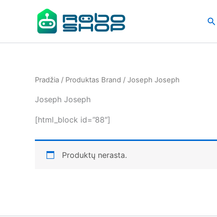
Pereiti
prie
Pa
turinio
Pradžia
/ Produktas Brand / Joseph Joseph
Joseph Joseph
[html_block id=”88″]
Produktų nerasta.