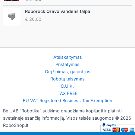
Roborock Qrevo vandens talpa
€
20,00
Atsiskaitymas
Pristatymas
Grąžinimas, garantijos
Robotų taisymas
D.U.K.
TAX FREE
EU VAT Registered Business Tax Exemption
Be UAB "Robotika" sutikimo draudžiama kopijuoti ir platinti
svetainėje esančią informaciją. Visos teisės saugomos © 2026
RoboShop.lt